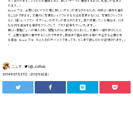
こふす
(@_cofus)
2014年07月27日（約12年経過）