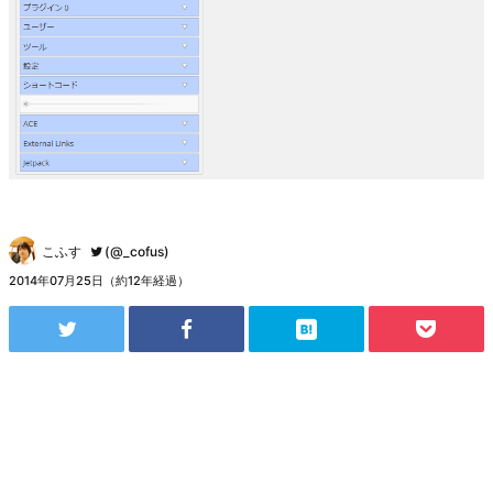
こふす
(@_cofus)
2014年07月25日（約12年経過）