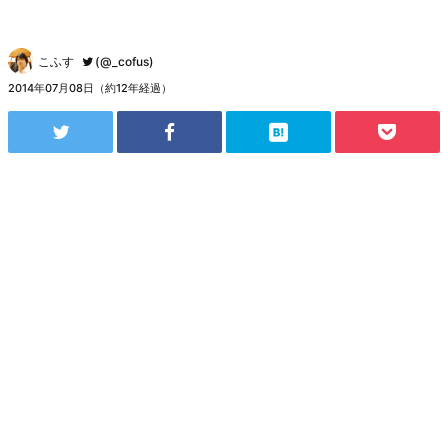
こふす
(@_cofus)
2014年07月08日（約12年経過）