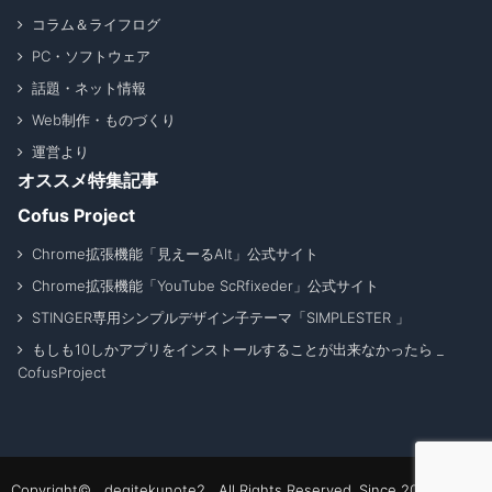
コラム＆ライフログ
PC・ソフトウェア
話題・ネット情報
Web制作・ものづくり
運営より
オススメ特集記事
Cofus Project
Chrome拡張機能「見えーるAlt」公式サイト
Chrome拡張機能「YouTube ScRfixeder」公式サイト
STINGER専用シンプルデザイン子テーマ「SIMPLESTER 」
もしも10しかアプリをインストールすることが出来なかったら _
CofusProject
Copyright© degitekunote2 All Rights Reserved. Since 2011 - 2026