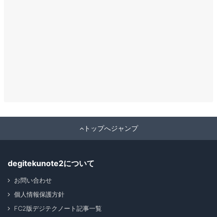
トップへジャンプ
degitekunote2について
お問い合わせ
個人情報保護方針
FC2版デジテクノート記事一覧