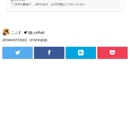
こふす
(@_cofus)
2014年07月03日（約12年経過）