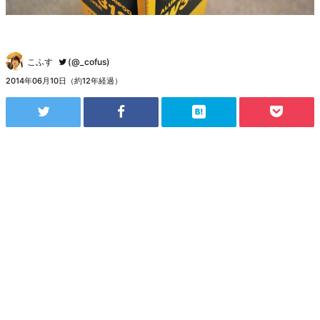
こふす
(@_cofus)
2014年06月10日（約12年経過）