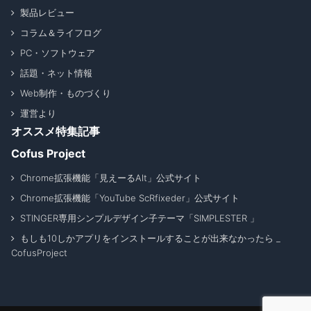
製品レビュー
コラム＆ライフログ
PC・ソフトウェア
話題・ネット情報
Web制作・ものづくり
運営より
オススメ特集記事
Cofus Project
Chrome拡張機能「見えーるAlt」公式サイト
Chrome拡張機能「YouTube ScRfixeder」公式サイト
STINGER専用シンプルデザイン子テーマ「SIMPLESTER 」
もしも10しかアプリをインストールすることが出来なかったら _
CofusProject