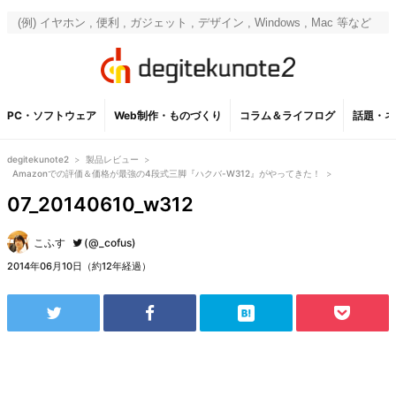
PC・ソフトウェア
Web制作・ものづくり
コラム＆ライフログ
話題・ネ
degitekunote2
>
製品レビュー
>
Amazonでの評価＆価格が最強の4段式三脚『ハクバ-W312』がやってきた！
>
07_20140610_w312
こふす
(@_cofus)
2014年06月10日（約12年経過）