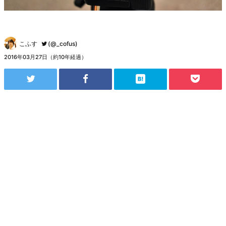
こふす
(@_cofus)
2016年03月27日（約10年経過）