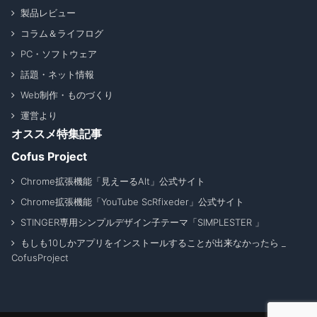
製品レビュー
コラム＆ライフログ
PC・ソフトウェア
話題・ネット情報
Web制作・ものづくり
運営より
オススメ特集記事
Cofus Project
Chrome拡張機能「見えーるAlt」公式サイト
Chrome拡張機能「YouTube ScRfixeder」公式サイト
STINGER専用シンプルデザイン子テーマ「SIMPLESTER 」
もしも10しかアプリをインストールすることが出来なかったら _
CofusProject