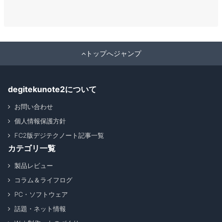
トップへジャンプ
degitekunote2について
お問い合わせ
個人情報保護方針
FC2版デジテクノート記事一覧
カテゴリ一覧
製品レビュー
コラム＆ライフログ
PC・ソフトウェア
話題・ネット情報