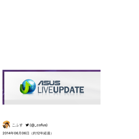
こふす
(@_cofus)
2014年06月06日（約12年経過）