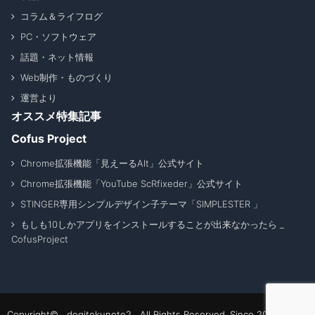
コラム＆ライフログ
PC・ソフトウェア
話題・ネット情報
Web制作・ものづくり
運営より
オススメ特集記事
Cofus Project
Chrome拡張機能「見えーるAlt」公式サイト
Chrome拡張機能「YouTube ScRfixeder」公式サイト
STINGER専用シンプルデザイン子テーマ「SIMPLESTER 」
もしも10しかアプリをインストールすることが出来なかったら _
CofusProject
Copyright© degitekunote2 All Rights Reserved. Since 2011 - 2026