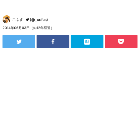
こふす
(@_cofus)
2014年06月03日（約12年経過）