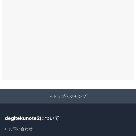
トップへジャンプ
degitekunote2について
お問い合わせ