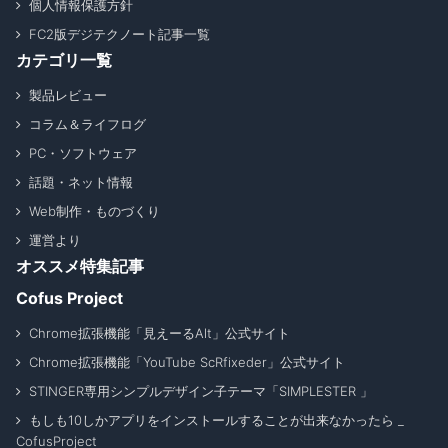
個人情報保護方針
FC2版デジテクノート記事一覧
カテゴリ一覧
製品レビュー
コラム＆ライフログ
PC・ソフトウェア
話題・ネット情報
Web制作・ものづくり
運営より
オススメ特集記事
Cofus Project
Chrome拡張機能「見えーるAlt」公式サイト
Chrome拡張機能「YouTube ScRfixeder」公式サイト
STINGER専用シンプルデザイン子テーマ「SIMPLESTER 」
もしも10しかアプリをインストールすることが出来なかったら _
CofusProject