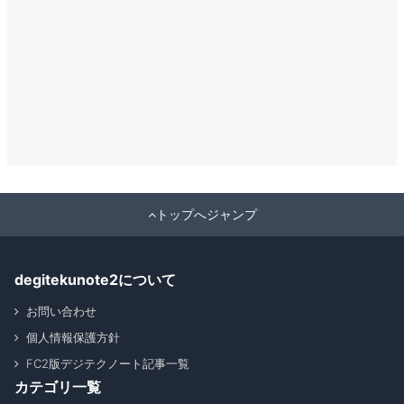
トップへジャンプ
degitekunote2について
お問い合わせ
個人情報保護方針
FC2版デジテクノート記事一覧
カテゴリ一覧