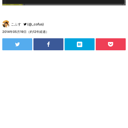
こふす
(@_cofus)
2014年05月19日（約12年経過）