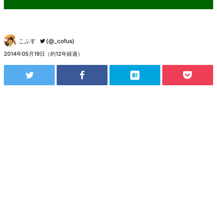
こふす
(@_cofus)
2014年05月19日（約12年経過）