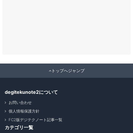
トップへジャンプ
degitekunote2について
お問い合わせ
個人情報保護方針
FC2版デジテクノート記事一覧
カテゴリ一覧