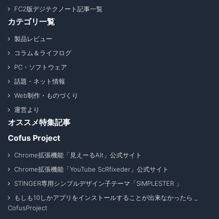
FC2版デジテクノート記事一覧
カテゴリ一覧
製品レビュー
コラム＆ライフログ
PC・ソフトウェア
話題・ネット情報
Web制作・ものづくり
運営より
オススメ特集記事
Cofus Project
Chrome拡張機能「見えーるAlt」公式サイト
Chrome拡張機能「YouTube ScRfixeder」公式サイト
STINGER専用シンプルデザイン子テーマ「SIMPLESTER 」
もしも10しかアプリをインストールすることが出来なかったら _
CofusProject