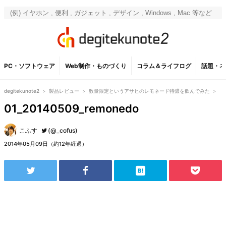
PC・ソフトウェア
Web制作・ものづくり
コラム＆ライフログ
話題・ネ
degitekunote2
>
製品レビュー
>
数量限定というアサヒのレモネード特濃を飲んでみた
>
01_20140509_remonedo
こふす
(@_cofus)
2014年05月09日（約12年経過）