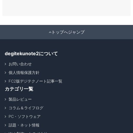
トップへジャンプ
degitekunote2について
お問い合わせ
個人情報保護方針
FC2版デジテクノート記事一覧
カテゴリ一覧
製品レビュー
コラム＆ライフログ
PC・ソフトウェア
話題・ネット情報