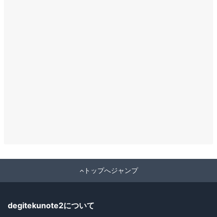
トップへジャンプ
degitekunote2について