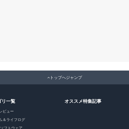
トップへジャンプ
ゴリ一覧
オススメ特集記事
レビュー
ム＆ライフログ
・ソフトウェア