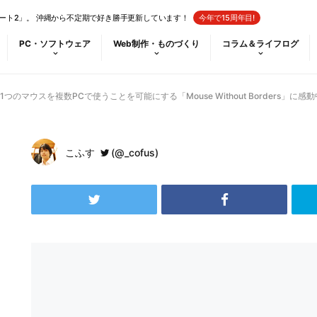
ート2」。 沖縄から不定期で好き勝手更新しています！
今年で15周年目!
PC・ソフトウェア
Web制作・ものづくり
コラム＆ライフログ
つのマウスを複数PCで使うことを可能にする「Mouse Without Borders」に感
こふす
(@_cofus)