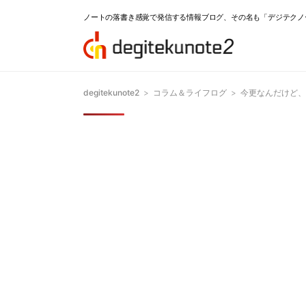
ノートの落書き感覚で発信する情報ブログ、その名も「デジテクノ
degitekunote2
>
コラム＆ライフログ
>
今更なんだけど、1