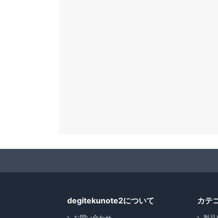
degitekunote2について
カテ
お問い合わせ
製品