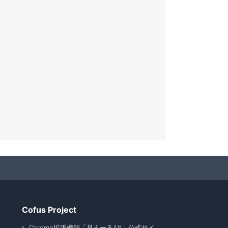
Cofus Project
Chrome拡張機能「見えーるAlt」公式サイ