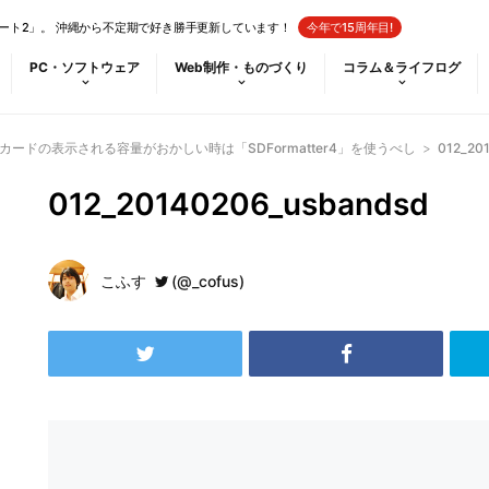
ート2」。 沖縄から不定期で好き勝手更新しています！
今年で15周年目!
PC・ソフトウェア
Web制作・ものづくり
コラム＆ライフログ
カードの表示される容量がおかしい時は「SDFormatter4」を使うべし
>
012_20
012_20140206_usbandsd
こふす
(@_cofus)